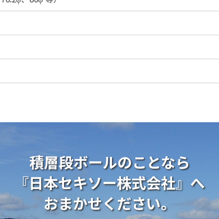
積層段ボールのことなら
『日本セキソー株式会社』へ
おまかせください。