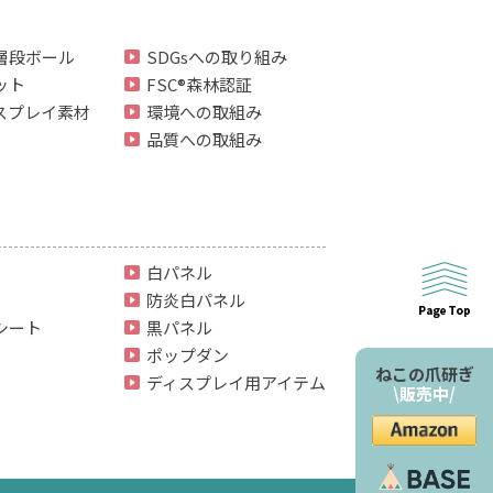
層段ボール
SDGsへの取り組み
ット
FSC®森林認証
スプレイ素材
環境への取組み
品質への取組み
白パネル
防炎白パネル
シート
黒パネル
ポップダン
ねこの爪研ぎ
ディスプレイ用アイテム
\販売中/