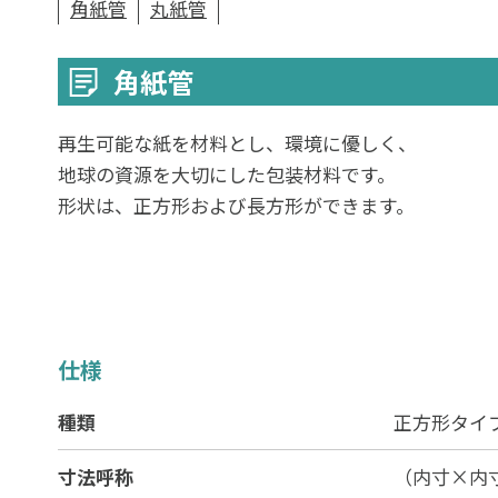
角紙管
丸紙管
角紙管
再生可能な紙を材料とし、環境に優しく、
地球の資源を大切にした包装材料です。
形状は、正方形および長方形ができます。
仕様
種類
正方形タイ
寸法呼称
（内寸×内