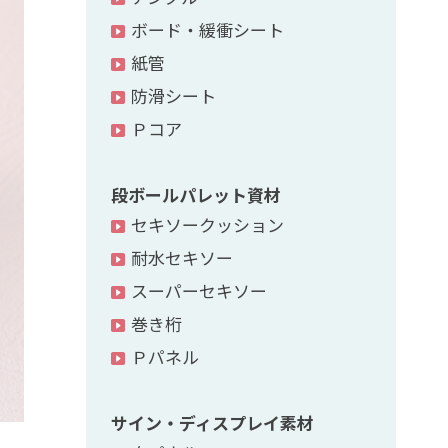
ボード・緩衝シート
紙管
防滑シート
Ｐコア
段ボールパレット資材
セキソークッション
耐水セキソー
スーパーセキソー
巻き桁
Ｐパネル
サイン・ディスプレイ素材