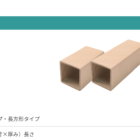
プ・長方形タイプ
寸×厚み）長さ