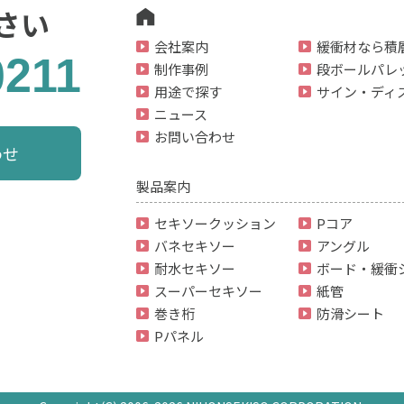
さい
会社案内
緩衝材なら積
0211
制作事例
段ボールパレ
用途で探す
サイン・ディ
ニュース
お問い合わせ
わせ
製品案内
セキソークッション
Pコア
バネセキソー
アングル
耐水セキソー
ボード・緩衝
スーパーセキソー
紙管
巻き桁
防滑シート
Pパネル