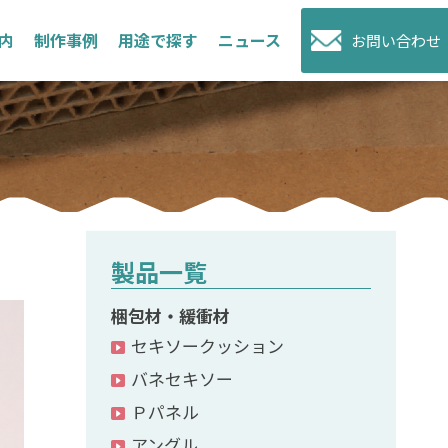
内
制作事例
用途で探す
ニュース
お問い合わせ
製品一覧
梱包材・緩衝材
セキソークッション
バネセキソー
Ｐパネル
アングル