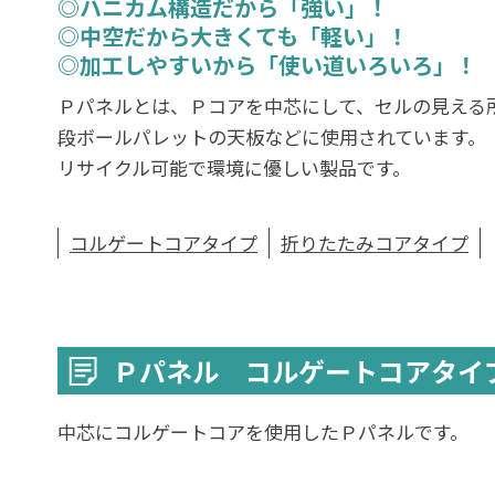
◎ハニカム構造だから「強い」！
◎中空だから大きくても「軽い」！
◎加工しやすいから「使い道いろいろ」！
Ｐパネルとは、
Ｐコア
を中芯にして、セルの見える
段ボールパレットの天板などに使用されています。
リサイクル可能で環境に優しい製品です。
コルゲートコアタイプ
折りたたみコアタイプ
Ｐパネル コルゲートコアタイ
中芯にコルゲートコアを使用したＰパネルです。