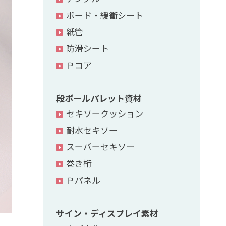
ボード・緩衝シート
紙管
防滑シート
Ｐコア
段ボールパレット資材
セキソークッション
耐水セキソー
スーパーセキソー
巻き桁
Ｐパネル
サイン・ディスプレイ素材