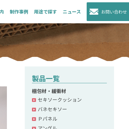
内
制作事例
用途で探す
ニュース
お問い合わせ
製品一覧
梱包材・緩衝材
セキソークッション
バネセキソー
Ｐパネル
アングル