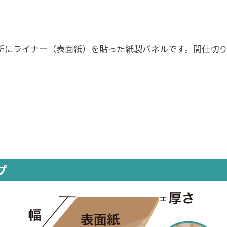
所にライナー（表面紙）を貼った紙製パネルです。間仕切
プ