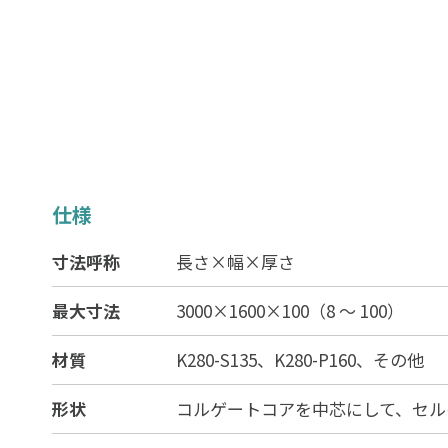
仕様
寸法呼称
長さ×幅×厚さ
最大寸法
3000×1600×100（8 ～ 100）
材質
K280-S135、K280-P160、その他
形状
コルゲートコアを中芯にして、セル