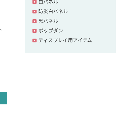
白パネル
防炎白パネル
黒パネル
り、
ポップダン
ディスプレイ用アイテム