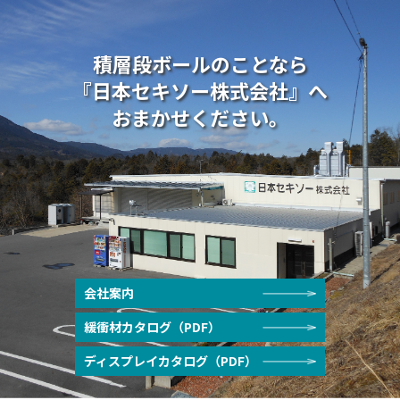
積層段ボールのことなら
『日本セキソー株式会社』へ
おまかせください。
会社案内
緩衝材カタログ（PDF）
ディスプレイカタログ（PDF）