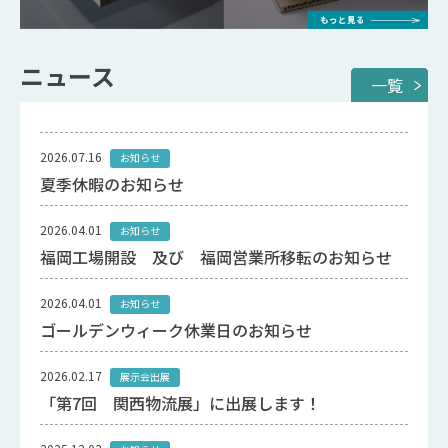
ニュース
一覧
一覧
一覧
一覧
一覧
2026.07.16
お知らせ
夏季休暇のお知らせ
2026.04.01
お知らせ
福岡工場開設 及び 福岡営業所移転のお知らせ
2026.04.01
お知らせ
ゴールデンウィーク休業日のお知らせ
2026.02.17
展示会出展
「第7回 関西物流展」に出展します！