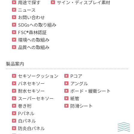
用途で探す
サイン・ディスプレイ素材
ニュース
お問い合わせ
SDGsへの取り組み
FSC®森林認証
環境への取組み
品質への取組み
製品案内
セキソークッション
Pコア
バネセキソー
アングル
耐水セキソー
ボード・緩衝シート
スーパーセキソー
紙管
巻き桁
防滑シート
Pパネル
白パネル
防炎白パネル