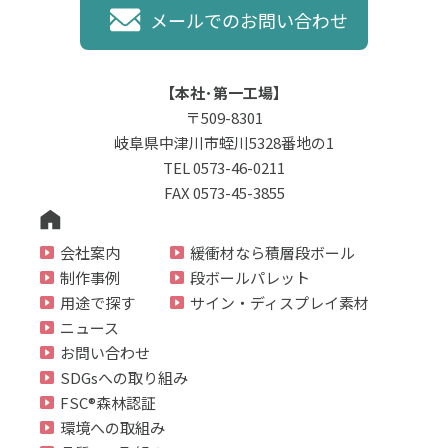
メールでのお問い合わせ
【本社･第一工場】
〒509-8301
岐阜県中津川市蛭川5328番地の1
TEL 0573-46-0211
FAX 0573-45-3855
会社案内
緩衝材なら積層段ボール
制作事例
段ボールパレット
用途で探す
サイン・ディスプレイ素材
ニュース
お問い合わせ
SDGsへの取り組み
FSC®森林認証
環境への取組み