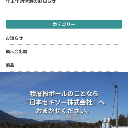
年末年始休暇のお知らせ
カテゴリー
お知らせ
展示会出展
製品
積層段ボールのことなら
『日本セキソー株式会社』へ
おまかせください。