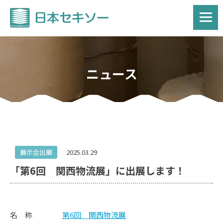
ニュース
展示会出展
2025.03.29
「第6回 関西物流展」に出展します！
名 称
第6回 関西物流展