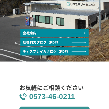
会社案内
緩衝材カタログ（PDF）
ディスプレイカタログ（PDF）
お気軽にご相談ください
0573-46-0211